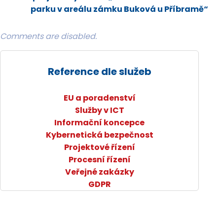
parku v areálu zámku Buková u Příbramě“
Comments are disabled.
Reference dle služeb
EU a poradenství
Služby v ICT
Informační koncepce
Kybernetická bezpečnost
Projektové řízení
Procesní řízení
Veřejné zakázky
GDPR