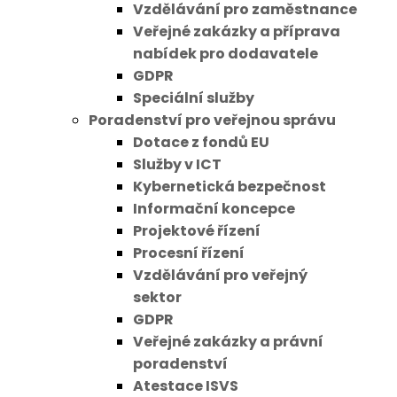
Vzdělávání pro zaměstnance
Veřejné zakázky a příprava
nabídek pro dodavatele
GDPR
Speciální služby
Poradenství pro veřejnou správu
Dotace z fondů EU
Služby v ICT
Kybernetická bezpečnost
Informační koncepce
Projektové řízení
Procesní řízení
Vzdělávání pro veřejný
sektor
GDPR
Veřejné zakázky a právní
poradenství
Atestace ISVS