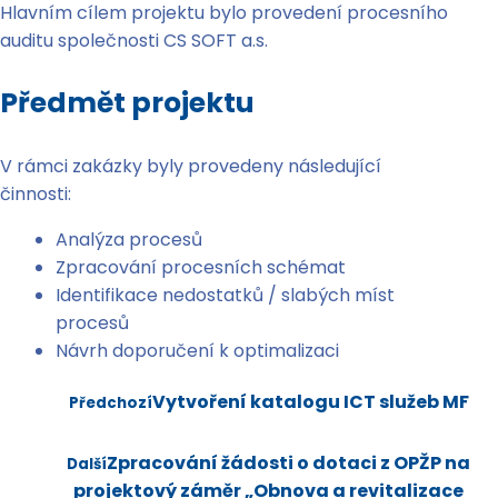
Hlavním cílem projektu bylo provedení procesního
auditu společnosti CS SOFT a.s.
Předmět projektu
V rámci zakázky byly provedeny následující
činnosti:
Analýza procesů
Zpracování procesních schémat
Identifikace nedostatků / slabých míst
procesů
Návrh doporučení k optimalizaci
Vytvoření katalogu ICT služeb MF
Předchozí
Zpracování žádosti o dotaci z OPŽP na
Další
projektový záměr „Obnova a revitalizace