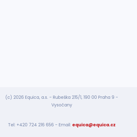
(c) 2026 Equica, a.s. - Rubeška 215/1, 190 00 Praha 9 -
Vysočany
Tel: +420 724 216 656 - Email:
equica@equica.cz