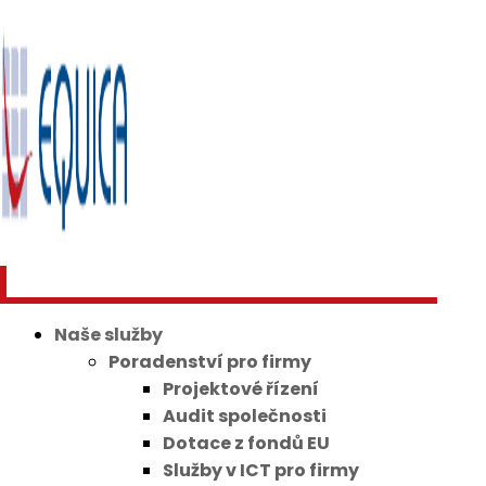
Naše služby
Poradenství pro firmy
Projektové řízení
Audit společnosti
Dotace z fondů EU
Služby v ICT pro firmy