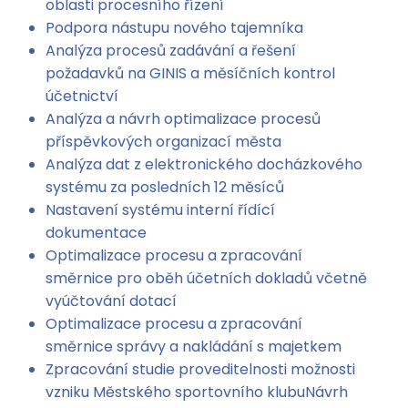
oblasti procesního řízení
Podpora nástupu nového tajemníka
Analýza procesů zadávání a řešení
požadavků na GINIS a měsíčních kontrol
účetnictví
Analýza a návrh optimalizace procesů
příspěvkových organizací města
Analýza dat z elektronického docházkového
systému za posledních 12 měsíců
Nastavení systému interní řídící
dokumentace
Optimalizace procesu a zpracování
směrnice pro oběh účetních dokladů včetně
vyúčtování dotací
Optimalizace procesu a zpracování
směrnice správy a nakládání s majetkem
Zpracování studie proveditelnosti možnosti
vzniku Městského sportovního klubuNávrh