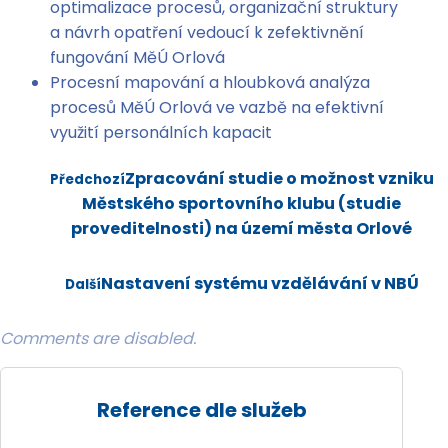
optimalizace procesů, organizační struktury
a návrh opatření vedoucí k zefektivnění
fungování MěÚ Orlová
Procesní mapování a hloubková analýza
procesů MěÚ Orlová ve vazbě na efektivní
využití personálních kapacit
Zpracování studie o možnost vzniku
Předchozí
Městského sportovního klubu (studie
proveditelnosti) na území města Orlové
Nastavení systému vzdělávání v NBÚ
Další
Comments are disabled.
Reference dle služeb