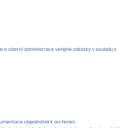
a vlastní administrace veřejné zakázky v souladu s
umentace objednateli k archivaci: