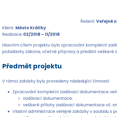
Řešení:
Veřejné 
Klient:
Město Králíky
Realizace:
02/2018 – 11/2018
Hlavním cílem projektu bylo zpracování kompletní zadá
požadavky zákona, včetně přípravy a předání veškeré 
Předmět projektu
V rámci zakázky byly provedeny následující činnosti:
Zpracování kompletní zadávací dokumentace veřej
zadávací dokumentace;
veškeré přílohy zadávací dokumentace vč. s
Vlastní administrace veřejné zakázky v souladu s 