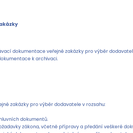
zakázky
vací dokumentace veřejné zakázky pro výběr dodavatele 
dokumentace k archivaci.
né zakázky pro výběr dodavatele v rozsahu:
mluvních dokumentů.
požadavky zákona, včetně přípravy a předání veškeré dok