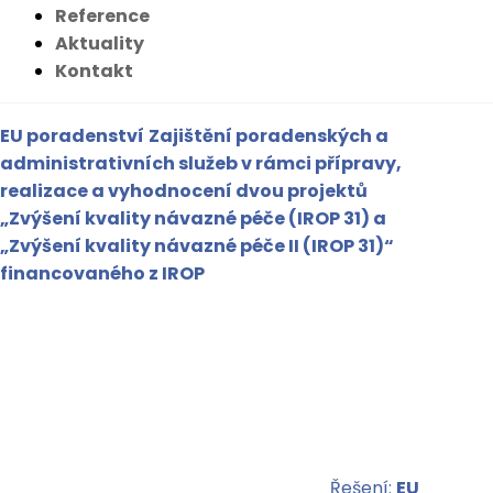
Reference
Aktuality
Kontakt
EU poradenství
Zajištění poradenských a
administrativních služeb v rámci přípravy,
realizace a vyhodnocení dvou projektů
„Zvýšení kvality návazné péče (IROP 31) a
„Zvýšení kvality návazné péče II (IROP 31)“
financovaného z IROP
Řešení:
EU