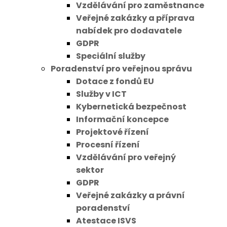
Vzdělávání pro zaměstnance
Veřejné zakázky a příprava
nabídek pro dodavatele
GDPR
Speciální služby
Poradenství pro veřejnou správu
Dotace z fondů EU
Služby v ICT
Kybernetická bezpečnost
Informační koncepce
Projektové řízení
Procesní řízení
Vzdělávání pro veřejný
sektor
GDPR
Veřejné zakázky a právní
poradenství
Atestace ISVS