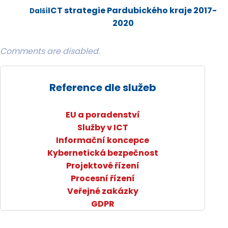
ICT strategie Pardubického kraje 2017-
Další
2020
Comments are disabled.
Reference dle služeb
EU a poradenství
Služby v ICT
Informační koncepce
Kybernetická bezpečnost
Projektové řízení
Procesní řízení
Veřejné zakázky
GDPR