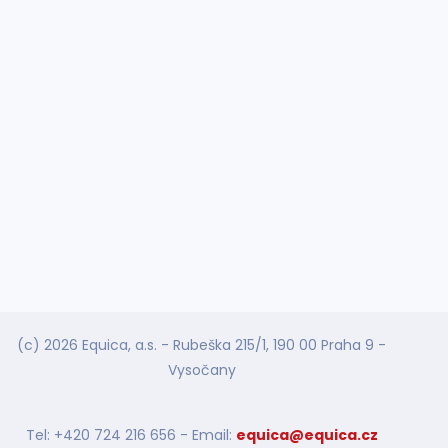
(c) 2026 Equica, a.s. - Rubeška 215/1, 190 00 Praha 9 -
Vysočany
Tel: +420 724 216 656 - Email:
equica@equica.cz