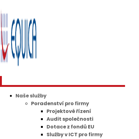
Naše služby
Poradenství pro firmy
Projektové řízení
Audit společnosti
Dotace z fondů EU
Služby v ICT pro firmy