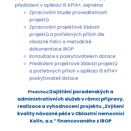
předložení v aplikaci IS KP14+, zejména:
Zpracování Studie proveditelnosti
projektů
Zpracování projektové žádosti
projektů a potřebných příloh dle
závazné řídící a metodické
dokumentace IROP
Konzultace s poskytovatelem dotace
Předložení projektové žádosti projektů
a potřebných příloh v aplikaci IS KP14+
poskytovateli dotace
Zajištění poradenských a
Předchozí
administrativních služeb v rámci přípravy,
realizace a vyhodnocení projektu „Zvýšení
kvality návazné péče v Oblastní nemocnici
Kolín, a.s.“ financovaného z IROP