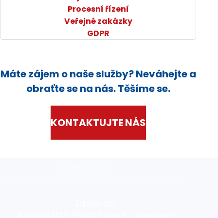
Procesní řízení
Veřejné zakázky
GDPR
Máte zájem o naše služby? Neváhejte a
obraťte se na nás. Těšíme se.
KONTAKTUJTE NÁS
Kontakt
Equica, a.s.
Rubeška 215/1, 190 00 Praha 9 – Vysočany