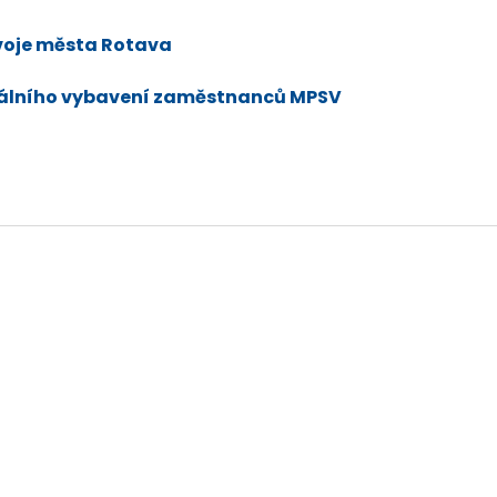
voje města Rotava
iálního vybavení zaměstnanců MPSV