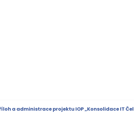
říloh a administrace projektu IOP „Konsolidace IT Če