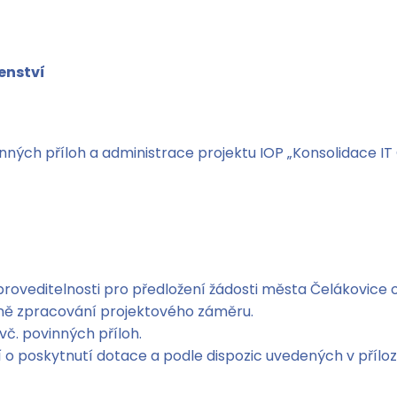
enství
nných příloh a administrace projektu IOP „Konsolidace IT 
proveditelnosti pro předložení žádosti města Čelákovice
etně zpracování projektového záměru.
vč. povinných příloh.
 poskytnutí dotace a podle dispozic uvedených v příloze 