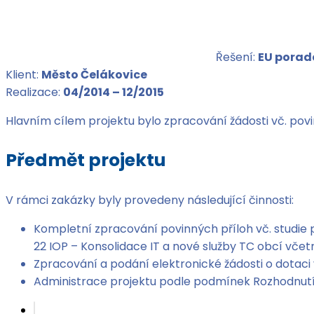
Řešení:
EU porad
Klient:
Město Čelákovice
Realizace:
04/2014 – 12/2015
Hlavním cílem projektu bylo zpracování žádosti vč. povi
Předmět projektu
V rámci zakázky byly provedeny následující činnosti:
Kompletní zpracování povinných příloh vč. studie 
22 IOP – Konsolidace IT a nové služby TC obcí vč
Zpracování a podání elektronické žádosti o dotaci 
Administrace projektu podle podmínek Rozhodnutí o