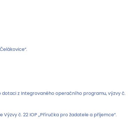
Čelákovice“.
 o dotaci z Integrovaného operačního programu, výzvy č.
Výzvy č. 22 IOP „Příručka pro žadatele a příjemce“.