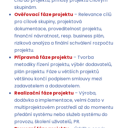
cílů do projektu, přínosy projektu cílovým
skupinám.
Ověřovací fáze projektu
– Relevance cílů
pro cílové skupiny, projektová
dokumentace, proveditelnost projektu,
finanční návratnost, resp. business plán,
riziková analýza a finální schválení rozpočtu
projektu.
Přípravná fáze projektu
– Tvorba
metodiky řízení projektu, výběr dodavatelů,
plán projektu. Fáze u větších projektů
většinou končí podpisem smlouvy mezi
zadavatelem a dodavatelem.
Realizační fáze projektu
– Výroba,
dodávka a implementace, velmi často v
multiprojektovém prostředí až do momentu
předání systému nebo služeb systému do
provozu, školení uživatelů, PR.