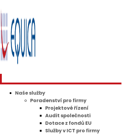
Naše služby
Poradenství pro firmy
Projektové řízení
Audit společnosti
Dotace z fondů EU
Služby v ICT pro firmy