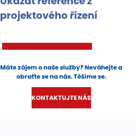
Ukázat reference z
projektového řízení
Ukázat reference
Ukázat reference
Máte zájem o naše služby? Neváhejte a
obraťte se na nás. Těšíme se.
KONTAKTUJTE NÁS
Kontakt