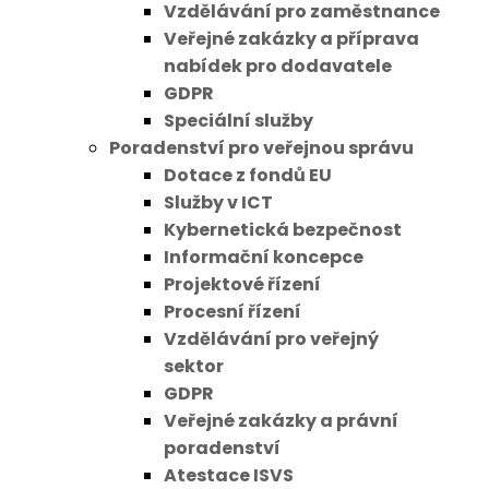
Vzdělávání pro zaměstnance
Veřejné zakázky a příprava
nabídek pro dodavatele
GDPR
Speciální služby
Poradenství pro veřejnou správu
Dotace z fondů EU
Služby v ICT
Kybernetická bezpečnost
Informační koncepce
Projektové řízení
Procesní řízení
Vzdělávání pro veřejný
sektor
GDPR
Veřejné zakázky a právní
poradenství
Atestace ISVS